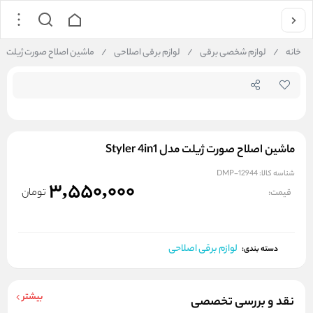
جستجو در فروشگاه
خانه
/
لوازم شخصی برقی
/
لوازم برقی اصلاحی
/
ماشین اصلاح صورت ژیلت مدل er 4in1
ماشین اصلاح صورت ژیلت مدل Styler 4in1
شناسه کالا:
DMP-12944
3,550,000
تومان
قیمت:
لوازم برقی اصلاحی
دسته بندی:
بیشتر
نقد و بررسی تخصصی