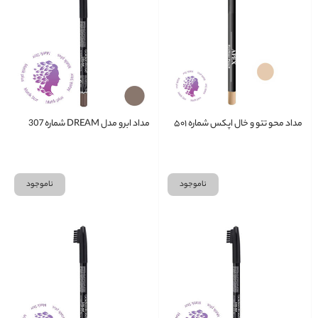
مداد محو تتو و خال اپکس شماره ۵۰۱
مداد ابرو مدل DREAM شماره 307
ناموجود
ناموجود