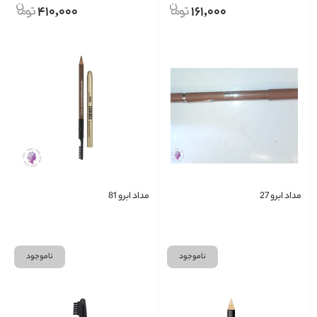
410,000
161,000
مداد ابرو 27
مداد ابرو 81
ناموجود
ناموجود