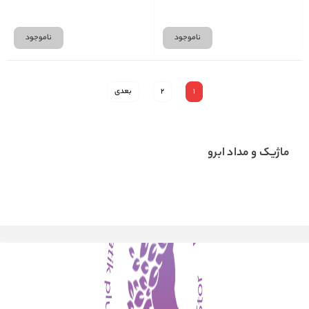
ناموجود
ناموجود
1
2
بعدی
ماژیک و مداد ابرو