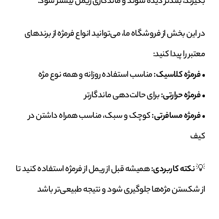
بگیرند، بلندتر دیده شوند و ماندگاری ریمل بیشتر شود.
در این بخش از فروشگاه ما، می‌توانید انواع فرمژه از برندهای
معتبر را پیدا کنید:
•
فرمژه کلاسیک:
مناسب استفاده روزانه و همه نوع مژه
•
فرمژه حرارتی:
برای حالت‌دهی ماندگارتر
•
فرمژه مسافرتی:
کوچک و سبک، مناسب همراه داشتن در
کیف
💡
نکته کاربردی:
همیشه قبل از ریمل از فرمژه استفاده کنید تا
از شکستن مژه‌ها جلوگیری شود و نتیجه طبیعی‌تر باشد