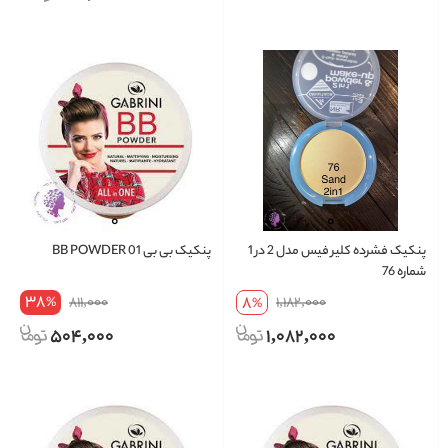
پنکیک فشرده کلیر فیس مدل 2 در 1
پنکیک بی بی BB POWDER 01
شماره 76
38
8
811,000
1,182,000
%
%
504,000
1,082,000