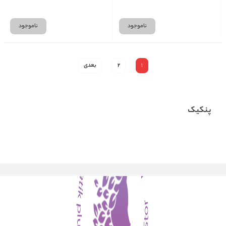
ناموجود
ناموجود
1
2
بعدی
پنکیک