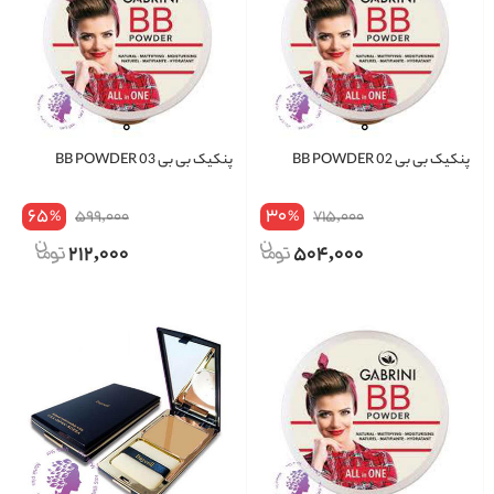
پنکیک بی بی BB POWDER 02
پنکیک بی بی BB POWDER 03
65
30
599,000
715,000
%
%
212,000
504,000