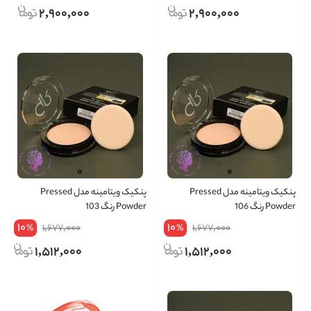
2,900,000
2,900,000
پنکیک ویتامینه مدل Pressed
پنکیک ویتامینه مدل Pressed
Powder رنگ 106
Powder رنگ 103
10
10
1,677,000
1,677,000
%
%
1,512,000
1,512,000