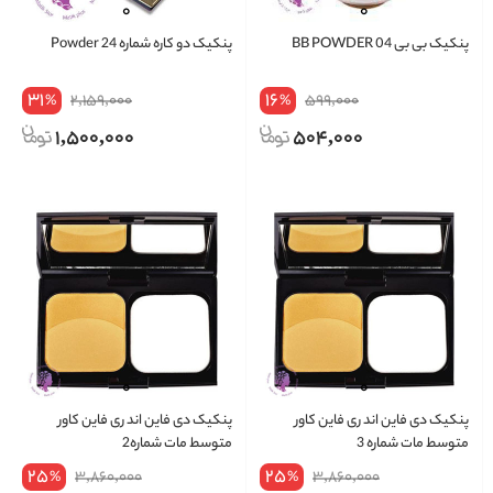
پنکیک بی بی BB POWDER 04
پنکیک دو کاره شماره 24 Powder
31
16
2,159,000
599,000
%
%
1,500,000
504,000
پنکیک دی فاین اند ری فاین کاور
پنکیک دی فاین اند ری فاین کاور
متوسط مات شماره 3
متوسط مات شماره2
25
25
3,860,000
3,860,000
%
%