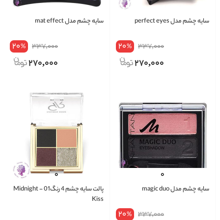
سایه چشم مدل perfect eyes
سایه چشم مدل mat effect
20
20
337,000
337,000
%
%
270,000
270,000
سایه چشم مدل magic duo
پالت سایه چشم 4 رنگ01 - Midnight
Kiss
20
337,000
%