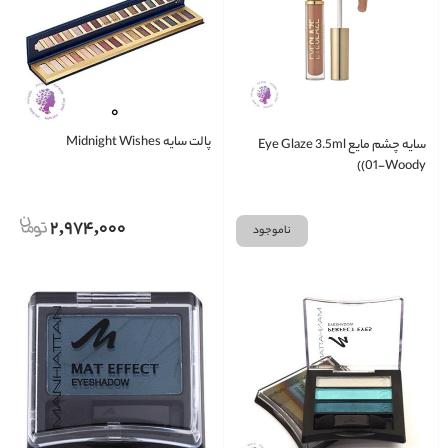
پالت سایه Midnight Wishes
سایه چشم مایع Eye Glaze 3.5ml
(01-Woody)
2,974,000
ناموجود