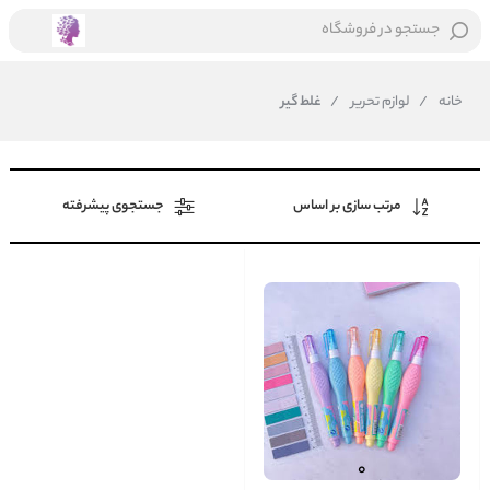
جستجو در فروشگاه
خانه
/
لوازم تحریر
/
غلط گیر
مرتب سازی بر اساس
جستجوی پیشرفته