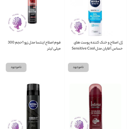
ژل اصلاح و خنک کننده پوست های
فوم اصلاح اینتسا مدل زرو 1حجم 300
حساس آقایان مدل Sensitive Cool
میلی لیتر
حجم ۲۰۰ میل
ناموجود
ناموجود