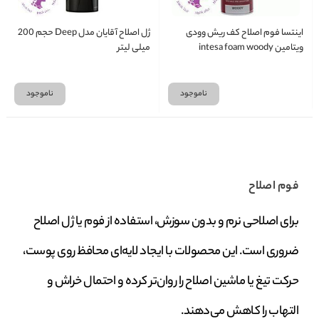
اینتسا فوم اصلاح کف ریش وودی
ژل اصلاح آقایان مدل Deep حجم 200
ویتامین intesa foam woody
میلی لیتر
vitamin E (حجم 300میل)
ناموجود
ناموجود
فوم اصلاح
برای اصلاحی نرم و بدون سوزش، استفاده از فوم یا ژل اصلاح
ضروری است. این محصولات با ایجاد لایه‌ای محافظ روی پوست،
حرکت تیغ یا ماشین اصلاح را روان‌تر کرده و احتمال خراش و
التهاب را کاهش می‌دهند.