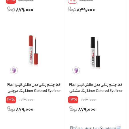
13
7
1,013,000
906,000
%
%
879,000
839,000
خط چشم رنگی مدل فلاش لاینر Flash
خط چشم رنگی مدل فلاش لاینر Flash
Liner Colored Eyeliner رنگ مشکی
Liner Colored Eyeliner رنگ مرجانی
شماره 112
شماره 106
13
13
1,013,000
1,013,000
%
%
879,000
879,000