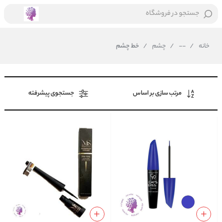
جستجو در فروشگاه
خانه
/
--
/
چشم
/
خط چشم
مرتب سازی بر اساس
جستجوی پیشرفته