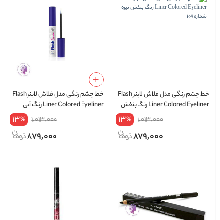
خط چشم رنگی مدل فلاش لاینر Flash
خط چشم رنگی مدل فلاش لاینر Flash
Liner Colored Eyeliner رنگ بنفش
Liner Colored Eyeliner رنگ آبی
تیره شماره 109
شماره 104
13
13
1,013,000
1,013,000
%
%
879,000
879,000