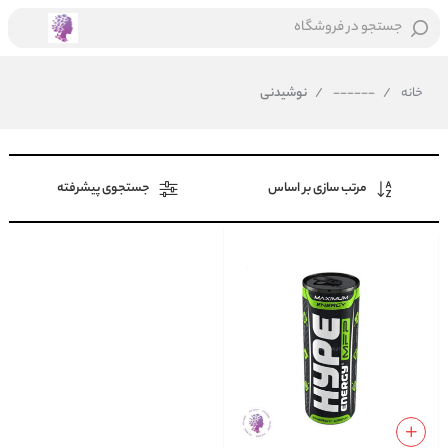
جستجو در فروشگاه
خانه
/
------
/
نوشیدنی
مرتب سازی بر اساس
جستجوی پیشرفته