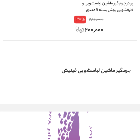
پودر جرم گیر ماشین لباسشویی و
ظرفشویی بوش بسته 5 عددی
30
286,000
%
200,000
جرمگیر ماشین لباسشویی فینیش