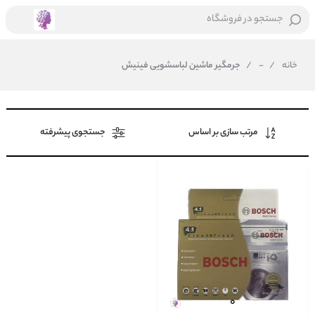
جستجو در فروشگاه
خانه
/
-
/
جرمگیر ماشین لباسشویی فینیش
مرتب سازی بر اساس
جستجوی پیشرفته