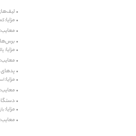
لیف‌ها
مزایا:
کمک
معایب:
برس‌های پاکس
مزایا:
پا
معایب:
پدهای پاکسا
مزایا:
است
معایب:
دستگاه‌های 
مزایا:
باز
معایب: