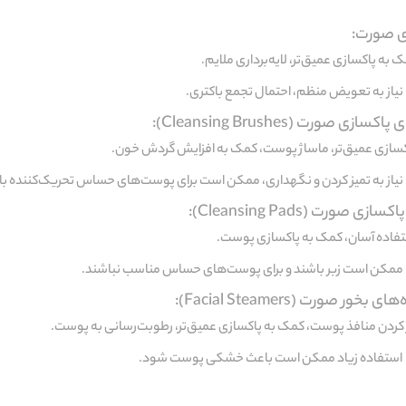
ی صورت:
 به پاکسازی عمیق‌تر، لایه‌برداری ملایم.
نیاز به تعویض منظم، احتمال تجمع باکتری.
ازی صورت (Cleansing Brushes):
کسازی عمیق‌تر، ماساژ پوست، کمک به افزایش گردش خون.
نیاز به تمیز کردن و نگهداری، ممکن است برای پوست‌های حساس تحریک‌کننده با
زی صورت (Cleansing Pads):
فاده آسان، کمک به پاکسازی پوست.
ممکن است زبر باشند و برای پوست‌های حساس مناسب نباشند.
بخور صورت (Facial Steamers):
 کردن منافذ پوست، کمک به پاکسازی عمیق‌تر، رطوبت‌رسانی به پوست.
استفاده زیاد ممکن است باعث خشکی پوست شود.