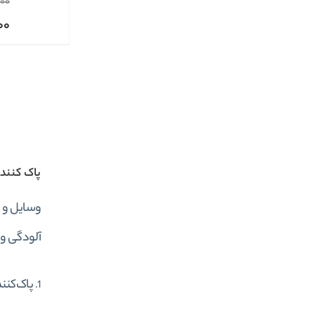
00
00
پاک کنند
وسایل و م
آلودگی و 
پاک‌کننده‌های 
1.