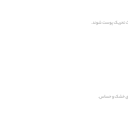
عث تحریک پوست شوند.
های خشک و حساس.