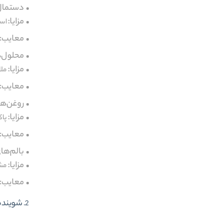
دستمال‌
مزایا:
است
معایب:
محلول‌های پ
مزایا:
ملا
معایب:
روغن‌های پا
مزایا:
پاک
معایب:
بالم‌های پاک
مزایا:
مشا
معایب:
شوینده‌های صو
2.