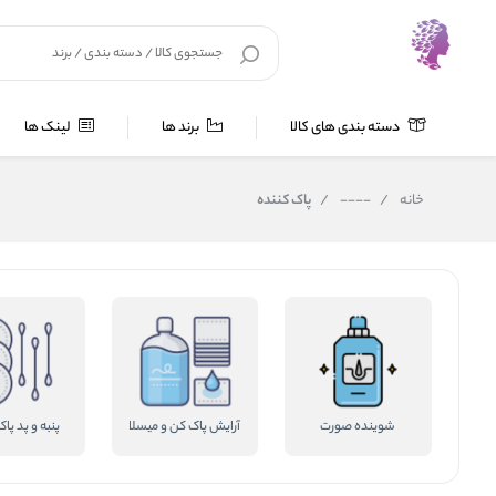
دسته بندی های کالا
برند ها
لینک ها
خانه
/
----
/
پاک کننده
شوینده صورت
آرایش پاک کن و میسلارواتر
پنبه و پد پا