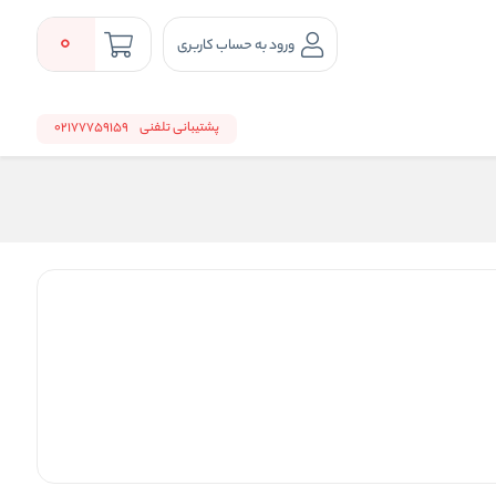
0
ورود به حساب کاربری
پشتیبانی تلفنی
02177759159