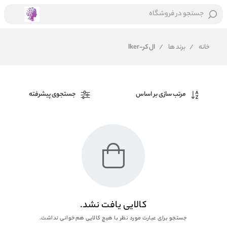
جستجو در فروشگاه
خانه
/
برند ها
/
ال کر-lker
مرتب سازی بر اساس
جستجوی پیشرفته
کالایی یافت نشد.
جستجو برای عبارت مورد نظر با هیچ کالایی هم‌خوانی نداشت.