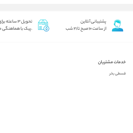
پشتیبانی آنلاین
تحویل 3 ساعته برای تهران
از ساعت 10 صبح تا 21 شب
.پیک با هماهنگی م
خدمات مشتریان
قسطی بخر