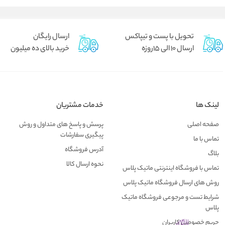
تحویل با پست و تیپاکس
ارسال رایگان
ارسال 10 الی 15روزه
خرید بالای ده میلیون
لینک ها
خدمات مشتریان
صفحه اصلی
پرسش و پاسخ های متداول و روش
پیگیری سفارشات
تماس با ما
آدرس فروشگاه
بلاگ
نحوه ارسال کالا
تماس با فروشگاه اینترنتی ماتیک پلاس
روش های ارسال فروشگاه ماتیک پلاس
شرایط تست و مرجوعی فروشگاه ماتیک
پلاس
حریم خصوصی کاربران