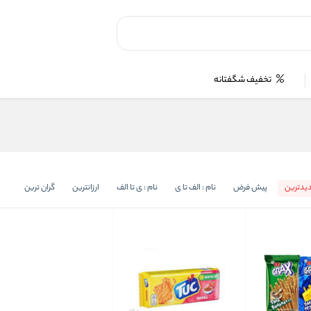
تخفیف شگفتانه
یدترین
پیش فرض
نام : الف تا ی
نام : ی تا الف
ارزانترین
گران ترین