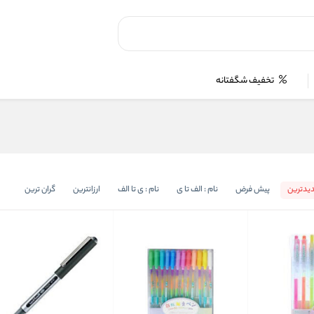
تخفیف شگفتانه
یدترین
پیش فرض
نام : الف تا ی
نام : ی تا الف
ارزانترین
گران ترین