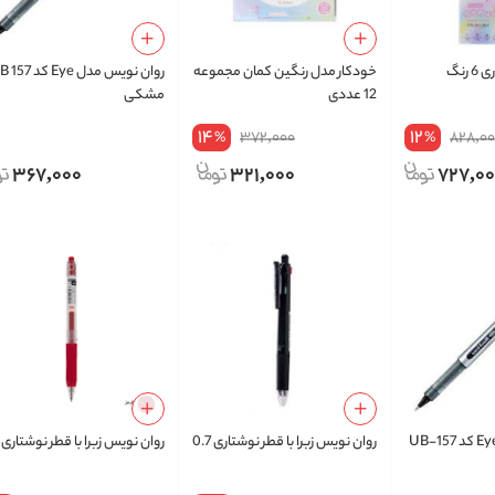
خودکار رنگی فشاری 6 رنگ
خودکار مدل رنگین کمان مجموعه
روان نویس مدل Eye کد
12 عددی
مشکی
14
12
372,000
828,0
%
%
367,000
321,000
727,0
روان نویس مدل Eye کد UB-157
روان نویس زبرا با قطر نوشتاری 0.7
روان نویس زبرا با قطر نوشتاری 0.7