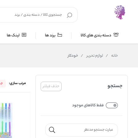
دسته بندی های کالا
برند ها
لینک ها
خانه
/
لوازم تحریر
/
خودکار
مرتب سازی:
جد
جستجو
حذف فیلتر
فقط کالاهای موجود