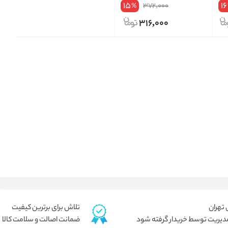
15
16
372,000
%
316,000
تلاش برای برترین کیفیت
دیریت توسط خریدار گرفته شود
ضمانت اصالت و سلامت کالا