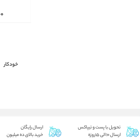
00
خودکار
تحویل با پست و تیپاکس
ارسال رایگان
ارسال 10 الی 15روزه
خرید بالای ده میلیون