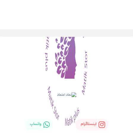
اینستاگرام
واتساپ