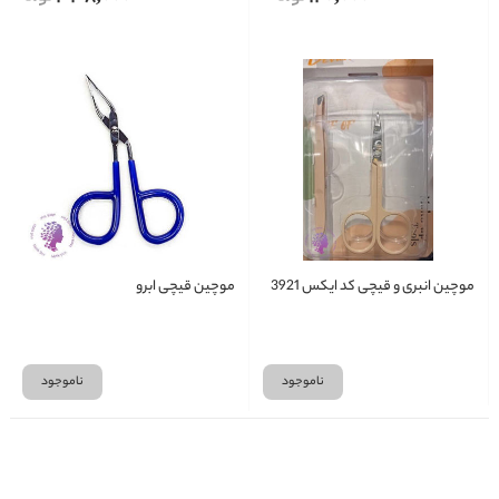
موچین انبری و قیچی کد ایکس 3921
موچین قیچی ابرو
ناموجود
ناموجود