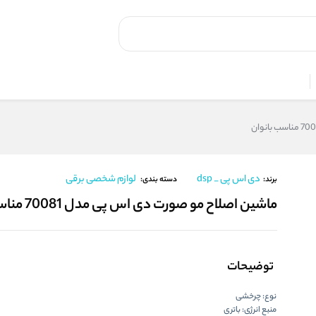
دی اس پی _ dsp
لوازم شخصی برقی
برند:
دسته بندی:
ماشین اصلاح مو صورت دی اس پی مدل 70081 مناسب بانوان
توضیحات
نوع: چرخشی
منبع انرژی: باتری