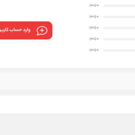
)
(0
0
%
)
(0
0
%
)
(0
0
%
وارد حساب کارب
)
(0
0
%
)
(0
0
%