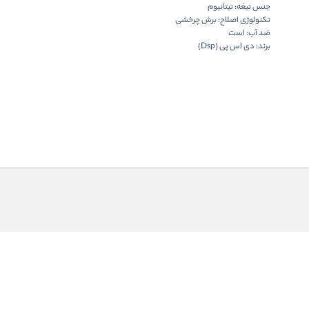
جنس تیغه: تیتانیوم
تکنولوژی اصلاح: برش چرخشی
ضد آب: است
برند: دی اس پی (Dsp)