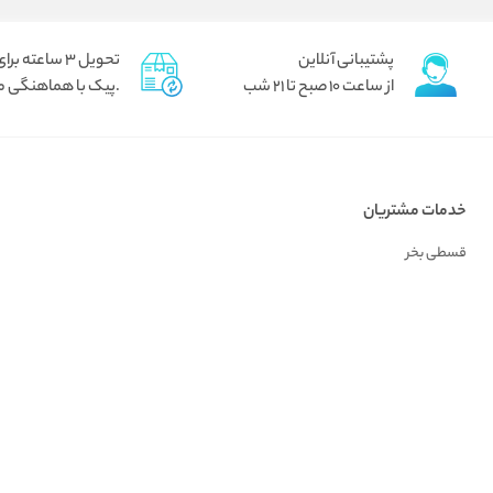
پشتیبانی آنلاین
تحویل 3 ساعته برای تهران
از ساعت 10 صبح تا 21 شب
.پیک با هماهنگی م
خدمات مشتریان
قسطی بخر