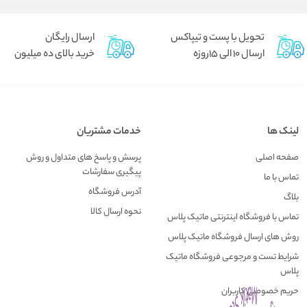
تحویل با پست و تیپاکس
ارسال رایگان
ارسال 10 الی 15روزه
خرید بالای ده میلیون
لینک ها
خدمات مشتریان
صفحه اصلی
پرسش و پاسخ های متداول و روش
پیگیری سفارشات
تماس با ما
آدرس فروشگاه
بلاگ
نحوه ارسال کالا
تماس با فروشگاه اینترنتی ماتیک پلاس
روش های ارسال فروشگاه ماتیک پلاس
شرایط تست و مرجوعی فروشگاه ماتیک
پلاس
حریم خصوصی کاربران