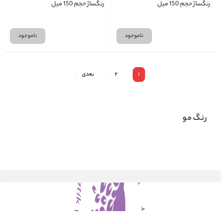
رنگساژ حجم 150 میل
رنگساژ حجم 150 میل
ناموجود
ناموجود
1
2
بعدی
رنگ مو