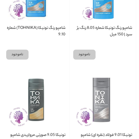
شامپو رنگ تونیکا شماره 8.05 رنگ بژ
شامپو رنگ تونیکا (TOHNIKA) شماره
سرد | 150 میل
9.10
ناموجود
ناموجود
تونیکا 9.01 فولاد (نقره ای) شامپو
تونیکا 9.05 صورتی مرواریدی شامپو