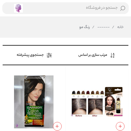
جستجو در فروشگاه
خانه
/
------
/
رنگ مو
مرتب سازی بر اساس
جستجوی پیشرفته