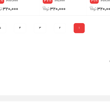
1
47
31
462,000
601,000
462,0
%
%
%
320,000
320,000
320,0
5
4
3
2
1