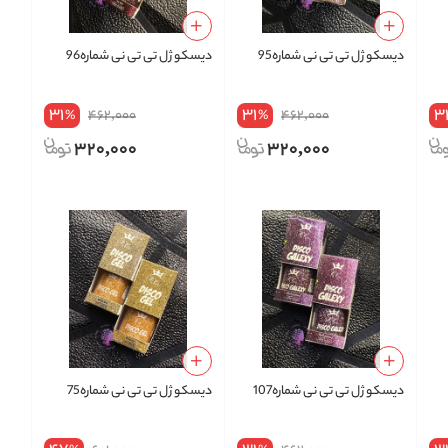
دیسکو ژل تی تی نی شماره95
دیسکو ژل تی تی نی شماره96
31
31
3
462,000
462,000
%
%
320,000
320,000
دیسکو ژل تی تی نی شماره107
دیسکو ژل تی تی نی شماره75