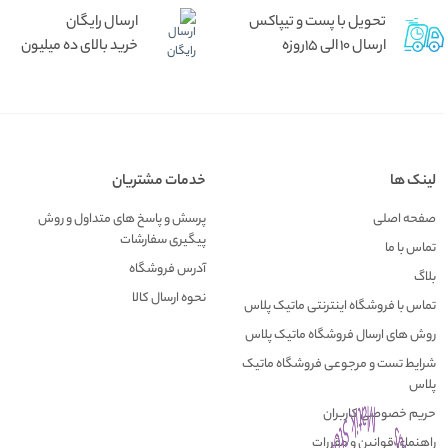
تحویل با پست و تیپاکس
ارسال رایگان
ارسال 10 الی 15روزه
خرید بالای ده میلیون
لینک ها
خدمات مشتریان
صفحه اصلی
پرسش و پاسخ های متداول و روش
پیگیری سفارشات
تماس با ما
آدرس فروشگاه
بلاگ
نحوه ارسال کالا
تماس با فروشگاه اینترنتی ماتیک پلاس
روش های ارسال فروشگاه ماتیک پلاس
شرایط تست و مرجوعی فروشگاه ماتیک
پلاس
حریم خصوصی کاربران
راهنمای قوانین و مقررات