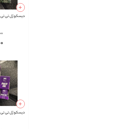
دیسکو ژل تی تی نی
00
00
دیسکو ژل تی تی نی