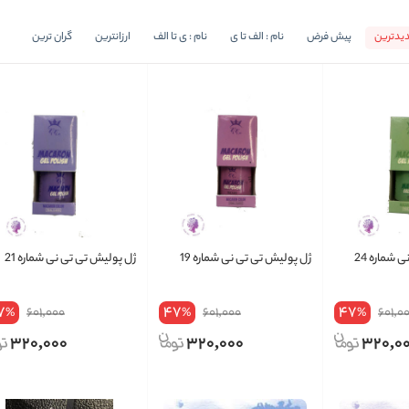
یدترین
پیش فرض
نام : الف تا ی
نام : ی تا الف
ارزانترین
گران ترین
 شماره 24
ژل پولیش تی تی نی شماره 19
ژل پولیش تی تی نی شماره 21
7
47
47
601,000
601,000
601,0
%
%
%
320,000
320,000
320,0