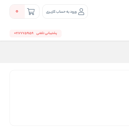
0
ورود به حساب کاربری
پشتیبانی تلفنی
02177759159