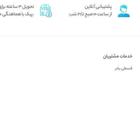
پشتیبانی آنلاین
تحویل 3 ساعته برای تهران
از ساعت 10 صبح تا 21 شب
.پیک با هماهنگی م
خدمات مشتریان
قسطی بخر