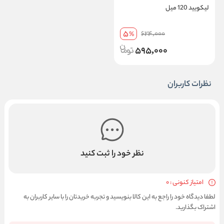
لیکویید 120 میل
5
624,000
%
595,000
نظرات کاربران
نظر خود را ثبت کنید
امتیاز کنونی : 0
لطفا دیدگاه خود را راجع به این کالا بنویسید و تجربه خریدتان را با سایر کاربران به
اشتراک بگذارید.