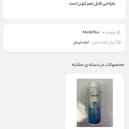
به‌راحتی قابل تمیز کردن است
فروشنده:
MatikPlus
زمان آماده سازی:
آماده ارسال
محصولات در دسته ی مشابه