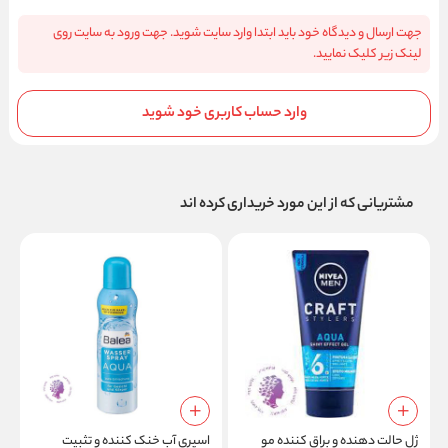
جهت ارسال و دیدگاه خود باید ابتدا وارد سایت شوید. جهت ورود به سایت روی
لینک زیر کلیک نمایید.
وارد حساب کاربری خود شوید
مشتریانی که از این مورد خریداری کرده اند
ژل حالت دهنده و براق کننده مو
اسپری آب خنک کننده و تثبیت
س