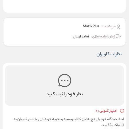
فروشنده:
MatikPlus
زمان آماده سازی:
آماده ارسال
نظرات کاربران
نظر خود را ثبت کنید
امتیاز کنونی : 0
لطفا دیدگاه خود را راجع به این کالا بنویسید و تجربه خریدتان را با سایر کاربران به
اشتراک بگذارید.