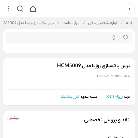
جستجو در فروشگاه
خانه
/
لوازم شخصی برقی
/
ابزار سلامت
/
برس پاک‌سازی روزیا مدل HCM5009
برس پاک‌سازی روزیا مدل HCM5009
شناسه کالا:
DMP-6061
رزیا-rozia
ابزار سلامت
برند:
دسته بندی:
بیشتر
نقد و بررسی تخصصی