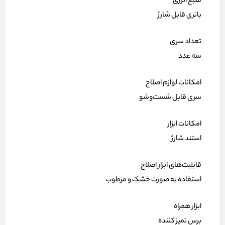
منبع انرژی
باتری قابل شارژ
تعداد سری
سه عدد
امکانات لوازم اصلاح
سری قابل شست‌وشو
امکانات ابزار
استند شارژ
قابلیت‌های ابزار اصلاح
استفاده به صورت خشک و مرطوب
ابزار همراه
برس تمیز کننده