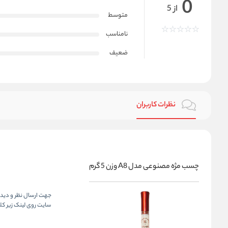
0
از 5
متوسط
نامناسب
ضعیف
نظرات کاربران
چسب مژه مصنوعی مدل A8 وزن 5 گرم
جهت ارسال نظر و دیدگا
سایت روی لینک زیر کلی