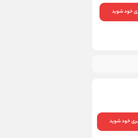
افزودن به سبد خرید
ری خود شوید
بری خود شوید