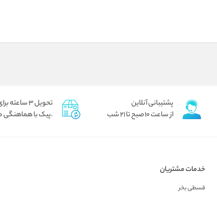
پشتیبانی آنلاین
تحویل 3 ساعته برای تهران
از ساعت 10 صبح تا 21 شب
.پیک با هماهنگی م
خدمات مشتریان
قسطی بخر