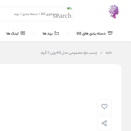
دسته بندی های کالا
برند ها
لینک ها
خانه
/
چسب مژه مصنوعی مدل A8 وزن 5 گرم