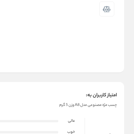
امتیاز کاربران به:
چسب مژه مصنوعی مدل A8 وزن 5 گرم
عالی
خوب