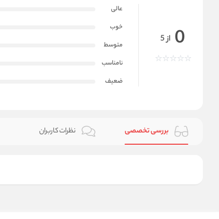
عالی
خوب
0
از 5
متوسط
نامناسب
ضعیف
بررسی تخصصی
نظرات کاربران