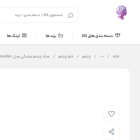
دسته بندی های کالا
برند ها
لینک ها
خانه
/
--
/
چشم
/
خط چشم
/
مداد چشم مشکی مدل smolder