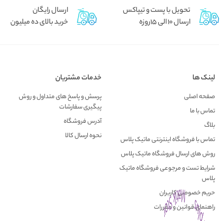
تحویل با پست و تیپاکس
ارسال رایگان
ارسال 10 الی 15روزه
خرید بالای ده میلیون
لینک ها
خدمات مشتریان
صفحه اصلی
پرسش و پاسخ های متداول و روش
پیگیری سفارشات
تماس با ما
آدرس فروشگاه
بلاگ
نحوه ارسال کالا
تماس با فروشگاه اینترنتی ماتیک پلاس
روش های ارسال فروشگاه ماتیک پلاس
شرایط تست و مرجوعی فروشگاه ماتیک
پلاس
حریم خصوصی کاربران
راهنمای قوانین و مقررات