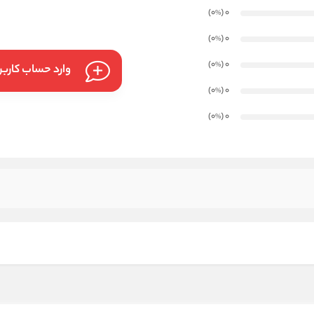
)
(0
0
%
)
(0
0
%
)
(0
0
%
وارد حساب کارب
)
(0
0
%
)
(0
0
%