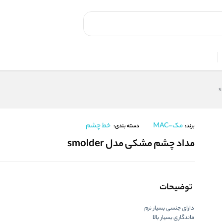
مک-MAC
خط چشم
برند:
دسته بندی:
مداد چشم مشکی مدل smolder
توضیحات
دارای جنسی بسیار نرم
ماندگاری بسیار بالا