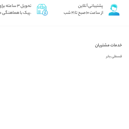
پشتیبانی آنلاین
تحویل 3 ساعته برای تهران
از ساعت 10 صبح تا 21 شب
.پیک با هماهنگی م
خدمات مشتریان
قسطی بخر