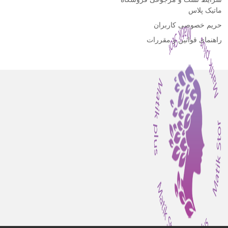
ماتیک پلاس
حریم خصوصی کاربران
راهنمای قوانین و مقررات