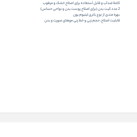
کاملا ضدآب و قابل استفاده برای اصلاح خشک و مرطوب
2 عدد کیت بدن (برای اصلاح پوست بدن و نواحی حساس)
بهره مندی از نوع باتری لیتیوم یون
قابلیت اصلاح، حجم زنی و خط زنی موهای صورت و بدن