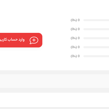
)
(0
0
%
)
(0
0
%
)
(0
0
وارد حساب کارب
%
)
(0
0
%
)
(0
0
%