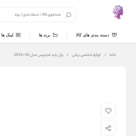
دسته بندی های کالا
برند ها
لینک ها
خانه
/
لوازم شخصی برقی
/
وان بلید فیلیپس مدل 2834/60