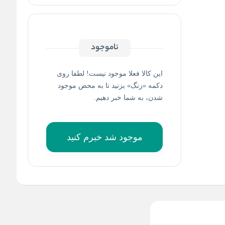
ناموجود
این کالا فعلا موجود نیست! لطفا روی
دکمه «زنگ» بزنید تا به محض موجود
شدن، به شما خبر دهیم.
موجود شد خبرم کنید
وان بلید فیلیپس مدل