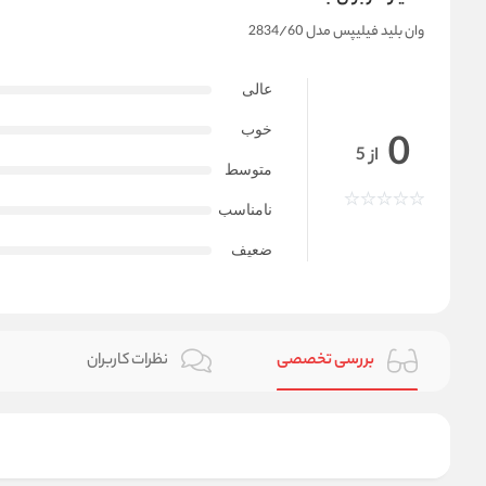
وان بلید فیلیپس مدل 2834/60
عالی
خوب
0
از 5
متوسط
نامناسب
ضعیف
بررسی تخصصی
نظرات کاربران