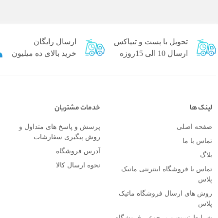
تحویل با پست و تیپاکس
ارسال رایگان
ارسال 10 الی 15روزه
خرید بالای ده میلیون
لینک ها
خدمات مشتریان
صفحه اصلی
پرسش و پاسخ های متداول و
روش پیگیری سفارشات
تماس با ما
آدرس فروشگاه
بلاگ
نحوه ارسال کالا
تماس با فروشگاه اینترنتی ماتیک
پلاس
روش های ارسال فروشگاه ماتیک
پلاس
شرایط تست و مرجوعی فروشگاه