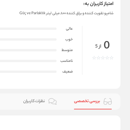
امتیاز کاربران به:
شامپو تقویت کننده و براق کننده ۸۰۰ میلی لیتر Güç ve Parlaklık
عالی
خوب
0
از 5
متوسط
نامناسب
ضعیف
بررسی تخصصی
نظرات کاربران