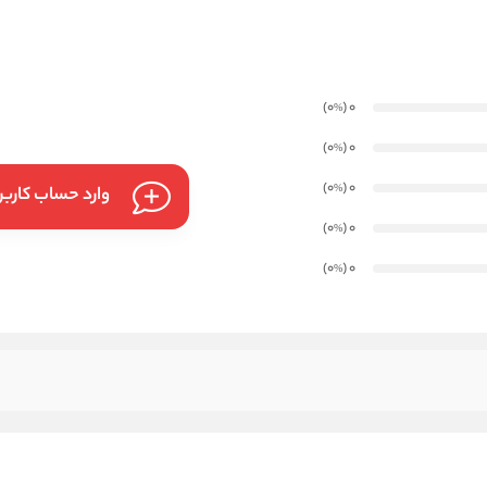
)
(0
0
%
)
(0
0
%
)
(0
0
%
وارد حساب کارب
)
(0
0
%
)
(0
0
%