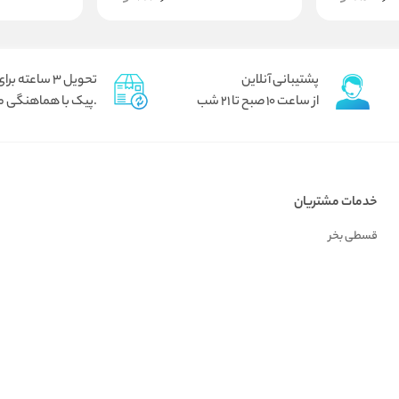
پشتیبانی آنلاین
تحویل 3 ساعته برای تهران
از ساعت 10 صبح تا 21 شب
.پیک با هماهنگی م
خدمات مشتریان
قسطی بخر