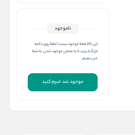
ناموجود
این کالا فعلا موجود نیست! لطفا روی دکمه
«زنگ» بزنید تا به محض موجود شدن، به شما
خبر دهیم.
موجود شد خبرم کنید