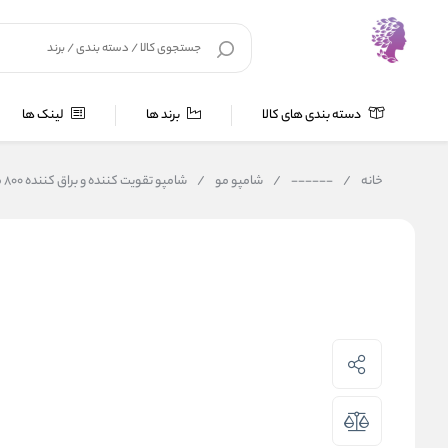
دسته بندی های کالا
برند ها
لینک ها
خانه
/
------
/
شامپو مو
/
شامپو تقویت کننده و براق کننده ۸۰۰ میلی لیتر Güç ve Parlaklık