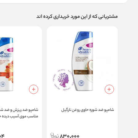
مشتریانی که از این مورد خریداری کرده اند
شامپو ضد شوره حاوی روغن نارگیل
شامپو ضد ریزش و ضد شور
مناسب موی آسیب دیده حجم 400
04
830,000