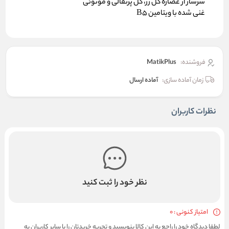
سرشار از عصاره گل رز، گل پرتقالی و مونوئی
غنی شده با ویتامین B5
فروشنده:
MatikPlus
زمان آماده سازی:
آماده ارسال
نظرات کاربران
نظر خود را ثبت کنید
امتیاز کنونی : 0
لطفا دیدگاه خود را راجع به این کالا بنویسید و تجربه خریدتان را با سایر کاربران به