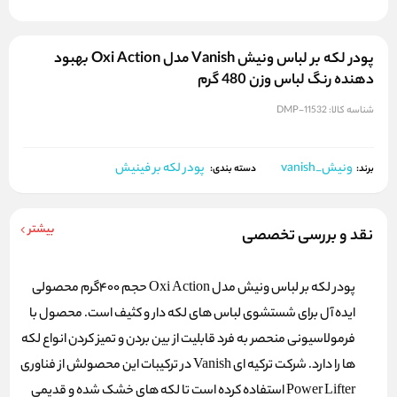
پودر لکه بر لباس ونیش Vanish مدل Oxi Action بهبود
دهنده رنگ لباس وزن 480 گرم
شناسه کالا:
DMP-11532
ونیش_vanish
پودر لکه بر فینیش
برند:
دسته بندی:
بیشتر
نقد و بررسی تخصصی
پودر لکه بر لباس ونیش مدل Oxi Action حجم 400گرم محصولی
ایده آل برای شستشوی لباس های لکه دار و کثیف است. محصول با
فرمولاسیونی منحصر به فرد قابلیت از بین بردن و تمیز کردن انواع لکه
ها را دارد. شرکت ترکیه ای Vanish در ترکیبات این محصولش از فناوری
Power Lifter استفاده کرده است تا لکه های خشک شده و قدیمی