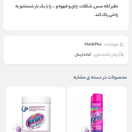
نظیر لکه سس، شکلات، چای و قهوه و … را با یک بار شستشو به
راحتی پاک کند.
فروشنده:
MatikPlus
زمان آماده سازی:
آماده ارسال
محصولات در دسته ی مشابه