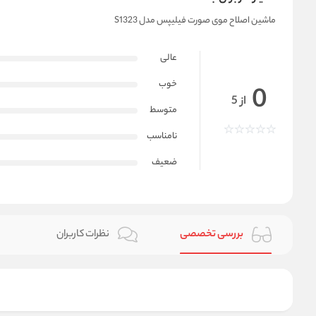
ماشین اصلاح موی صورت فیلیپس مدل S1323
عالی
خوب
0
از 5
متوسط
نامناسب
ضعیف
بررسی تخصصی
نظرات کاربران