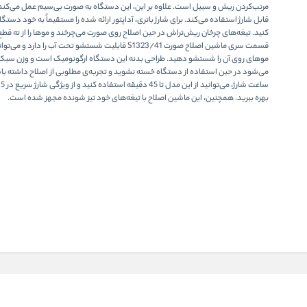
مرتب‌کردن ریش و سبیل است. علاوه بر این، این دستگاه به صورت بی‌سیم عمل می‌کند و
قابل شارژ استفاده می‌کند. برای شارژ باتری، آداپتور ارائه شده را مستقیماً به خود دست
کنید. تیغه‌های چرخان ریش‌تراش در حین اصلاح روی صورت می‌چرخند و موها را از ته قطع
قسمت سری ماشین اصلاح صورت S1323/41 قابلیت شستشو تحت آب را دارد و م
موهای روی آن را شستشو دهید. طراحی بدنه این دستگاه ارگونومیک است و وزن سبک
می‌شود در حین استفاده از دستگاه خسته نشوید و تجربه‌ی مطلوبی از اصلاح داشته باش
سا
بهره ببرید. همچنین، این ماشین اصلاح با تیغه‌های خود تیز شونده مجهز شده است.