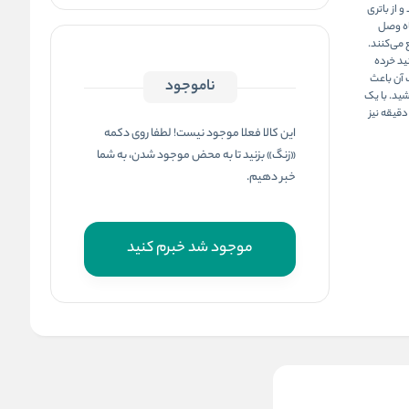
 از باتری
گاه وصل
 می‌کنند.
ی‌توانید خرده
 آن باعث
ناموجود
ید. با یک
عت شارژ، می‌توانید از این مدل تا 45 دقیقه استفاده کنید و از ویژگی شارژ سریع در 5 دقیقه نیز
این کالا فعلا موجود نیست! لطفا روی دکمه
«زنگ» بزنید تا به محض موجود شدن، به شما
خبر دهیم.
موجود شد خبرم کنید
ماشین اصلاح موی صورت