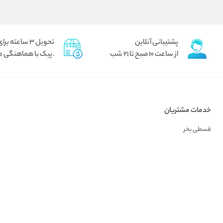
پشتیبانی آنلاین
تحویل 3 ساعته برای تهران
از ساعت 10 صبح تا 21 شب
.پیک با هماهنگی م
خدمات مشتریان
قسطی بخر