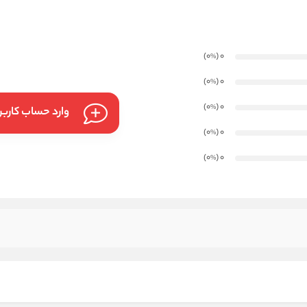
)
(0
0
%
)
(0
0
%
)
(0
0
%
وارد حساب کارب
)
(0
0
%
)
(0
0
%